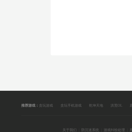
推荐游戏：
贪玩游戏
贪玩手机游戏
乾坤天地
洪荒OL
关于我们
|
防沉迷系统
|
游戏纠纷处理
|