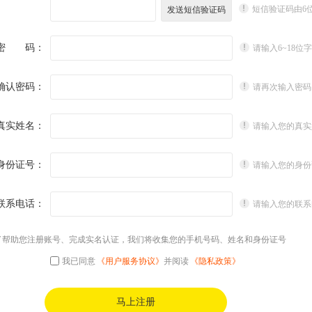
短信验证码由6
密 码：
请输入6~18位
确认密码：
请再次输入密码
真实姓名：
请输入您的真实
身份证号：
请输入您的身份
联系电话：
请输入您的联系
了帮助您注册账号、完成实名认证，我们将收集您的手机号码、姓名和身份证号
我已同意
《用户服务协议》
并阅读
《隐私政策》
马上注册