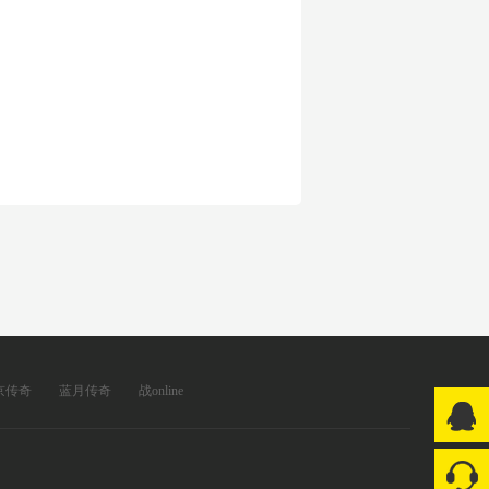
京传奇
蓝月传奇
战online