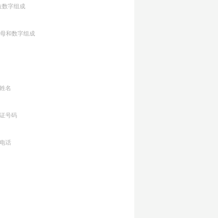
位数字组成
字母和数字组成
姓名
证号码
电话