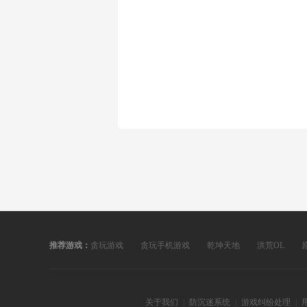
推荐游戏：
贪玩游戏
贪玩手机游戏
乾坤天地
洪荒OL
关于我们
|
防沉迷系统
|
游戏纠纷处理
|