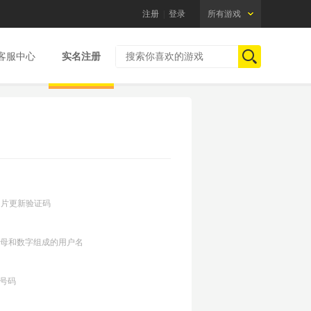
注册
|
登录
所有游戏
客服中心
实名注册
图片更新验证码
位字母和数字组成的用户名
机号码