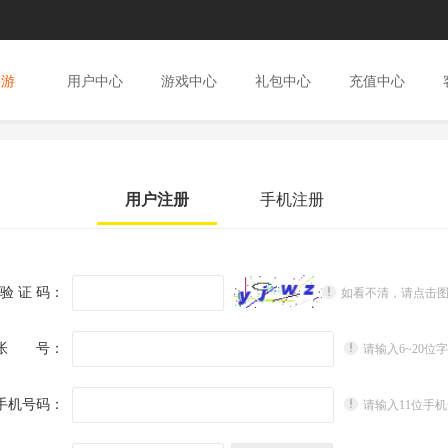
手游
用户中心
游戏中心
礼包中心
充值中心
用户注册
手机注册
验 证 码：
如看不清，请点击
帐 号：
请输入6~20
手机号码：
请输入11位手