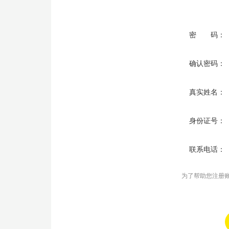
密 码：
确认密码：
真实姓名：
身份证号：
联系电话：
为了帮助您注册