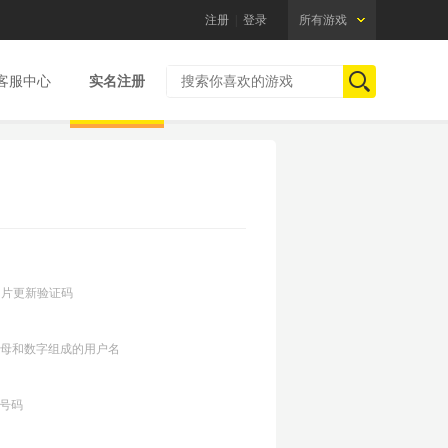
注册
|
登录
所有游戏
客服中心
实名注册
图片更新验证码
位字母和数字组成的用户名
机号码