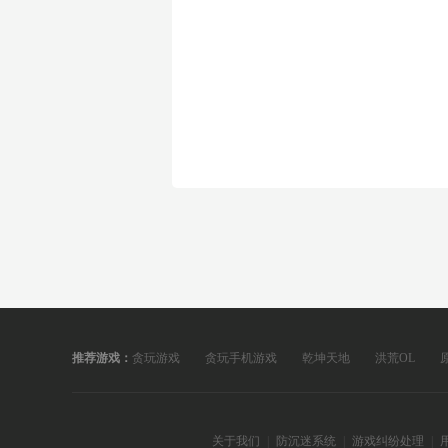
推荐游戏：
贪玩游戏
贪玩手机游戏
乾坤天地
洪荒OL
关于我们
|
防沉迷系统
|
游戏纠纷处理
|