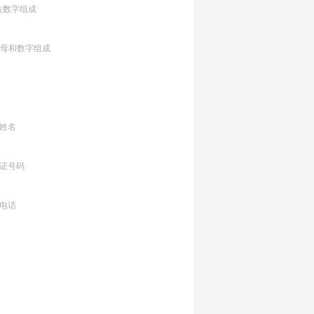
位数字组成
字母和数字组成
姓名
证号码
电话