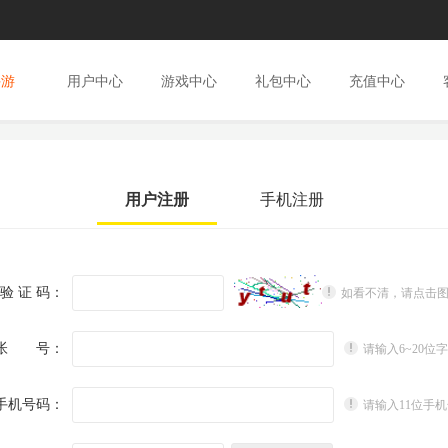
手游
用户中心
游戏中心
礼包中心
充值中心
用户注册
手机注册
验 证 码：
如看不清，请点击
帐 号：
请输入6~20
手机号码：
请输入11位手