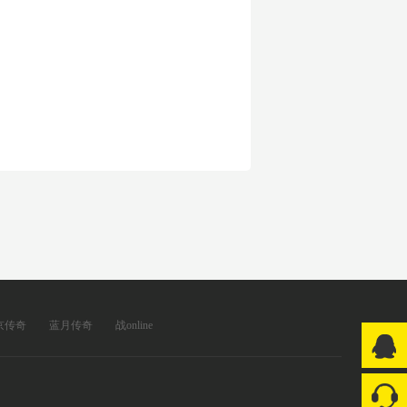
京传奇
蓝月传奇
战online